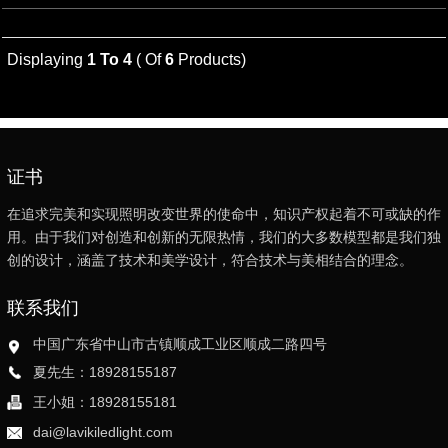
Displaying
1 To 4
( Of
6
Products)
1
2
Next
证书
在追求完美和实现照明改变世界的使命中，知识产权起着不可或缺的作
用。由于我们对创造和创新的无限热情，我们的大多数模型都是我们独
创的设计，涵盖了技术和美学设计，符合技术与美相结合的理念。
联系我们
中国广东省中山市古镇顺成工业区顺成二路四号
夏先生：18928155187
王小姐：18928155181
dai@lavikiledlight.com