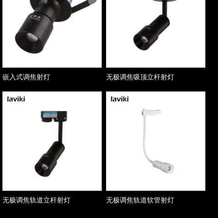
嵌入式调焦射灯
无极调焦吸顶立杆射灯
无极调焦轨道立杆射灯
无极调焦轨道软管射灯