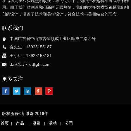
在追求完美和实现照明改变世界的使命中，知识产权起着不可或缺的作
用。由于我们对创造和创新的无限热情，我们的大多数模型都是我们独
创的设计，涵盖了技术和美学设计，符合技术与美相结合的理念。
联系我们
中国广东省中山市古镇顺成工业区顺成二路四号
夏先生：18928155187
王小姐：18928155181
dai@lavikiledlight.com
更多关注
版权所有©莱维奇 2016年
首页
|
产品
|
项目
|
活动
|
公司