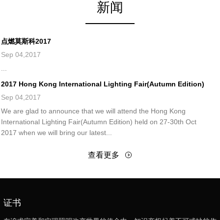
新闻
点燃莫斯科2017
Sep 04,2017
...
2017 Hong Kong International Lighting Fair(Autumn Edition)
Sep 04,2017
We are glad to announce that we will attend the Hong Kong
International Lighting Fair(Autumn Edition) held on 27-30th Oct
2017 when we will bring our latest...
查看更多
证书